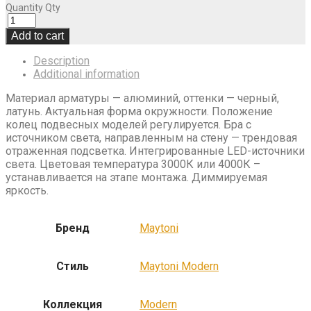
Quantity
Qty
Add to cart
Description
Additional information
Материал арматуры — алюминий, оттенки — черный,
латунь. Актуальная форма окружности. Положение
колец подвесных моделей регулируется. Бра с
источником света, направленным на стену — трендовая
отраженная подсветка. Интегрированные LED-источники
света. Цветовая температура 3000К или 4000К –
устанавливается на этапе монтажа. Диммируемая
яркость.
Бренд
Maytoni
Стиль
Maytoni Modern
Коллекция
Modern