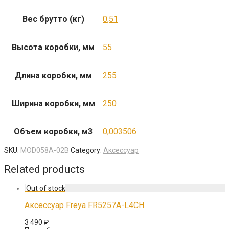
Вес брутто (кг)
0,51
Высота коробки, мм
55
Длина коробки, мм
255
Ширина коробки, мм
250
Объем коробки, м3
0,003506
SKU:
MOD058A-02B
Category:
Аксессуар
Related products
Аксессуар Freya FR5257A-L4CH
3 490
₽