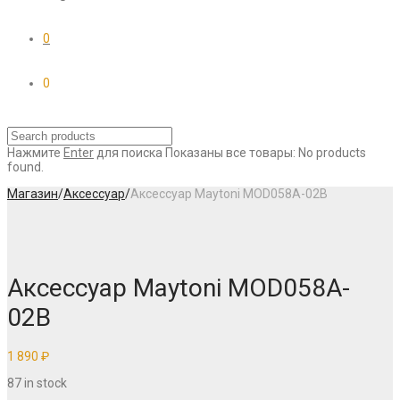
0
0
Нажмите
Enter
для поиска
Показаны все товары:
No products
found.
Магазин
/
Аксессуар
/
Аксессуар Maytoni MOD058A-02B
Аксессуар Maytoni MOD058A-
02B
1 890
₽
87 in stock