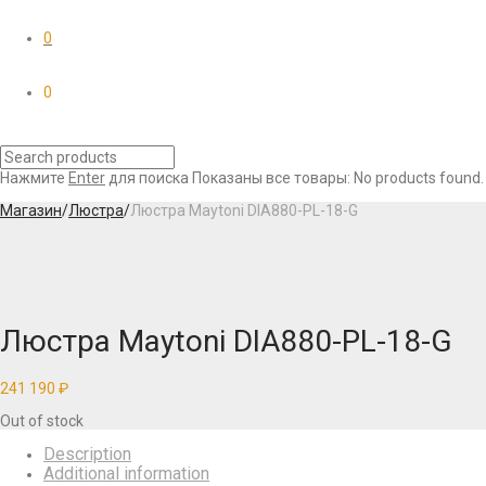
0
0
Нажмите
Enter
для поиска
Показаны все товары:
No products found.
Магазин
/
Люстра
/
Люстра Maytoni DIA880-PL-18-G
Люстра Maytoni DIA880-PL-18-G
241 190
₽
Out of stock
Description
Additional information