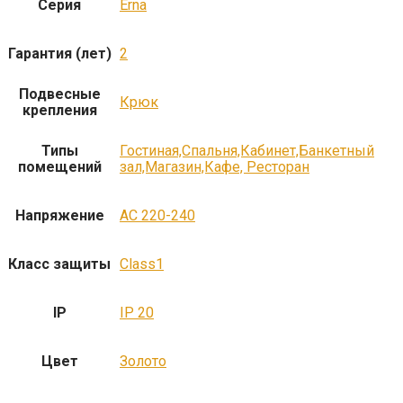
Серия
Erna
Гарантия (лет)
2
Подвесные
Крюк
крепления
Типы
Гостиная,Спальня,Кабинет,Банкетный
помещений
зал,Магазин,Кафе, Ресторан
Напряжение
AC 220-240
Класс защиты
Class1
IP
IP 20
Цвет
Золото