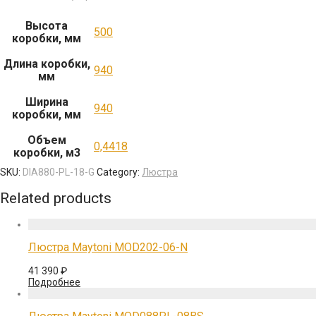
Высота
500
коробки, мм
Длина коробки,
940
мм
Ширина
940
коробки, мм
Объем
0,4418
коробки, м3
SKU:
DIA880-PL-18-G
Category:
Люстра
Related products
Люстра Maytoni MOD202-06-N
41 390
₽
Подробнее