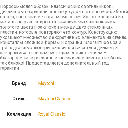
Переосмысляя образы классических светильников,
дизайнеры сохранили эстетику художественной обработки
стекла, наполнив ее новым смыслом. Изготовленный из
металла каркас покрыт гальваническим напылением
золотого цвета и заключен между двух стеклянных
пластин, которые повторяют его контур. Конструкцию
украшают множество декоративных элементов из стекла,
кристаллы сложной формы и огранки. Элегантное бра и
три подвесных люстры различной высоты и диаметра
завораживают своим сияющим великолепием –
благородство и роскошь классики еще никогда не были
так близко! Предоставляется дополнительный год
гарантии.
Бренд
Maytoni
Стиль
Maytoni Classic
Коллекция
Royal Classic