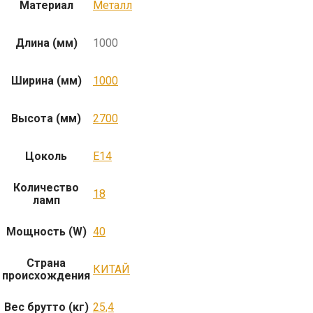
Материал
Металл
Длина (мм)
1000
Ширина (мм)
1000
Высота (мм)
2700
Цоколь
E14
Количество
18
ламп
Мощность (W)
40
Страна
КИТАЙ
происхождения
Вес брутто (кг)
25,4