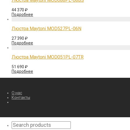
Люстра Maytoni MOD088PL-08BS
44 370
₽
Подробнее
Люстра Maytoni MOD527PL-06N
27 390
₽
Подробнее
Люстра Maytoni MOD051PL-07TR
51 690
₽
Подробнее
О нас
Контакты