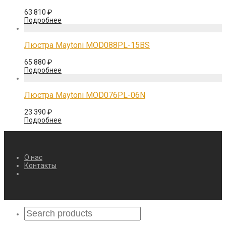
63 810
₽
Подробнее
Люстра Maytoni MOD088PL-15BS
65 880
₽
Подробнее
Люстра Maytoni MOD076PL-06N
23 390
₽
Подробнее
О нас
Контакты