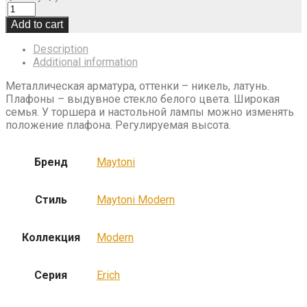
Add to cart
Description
Additional information
Металлическая арматура, оттенки – никель, латунь.
Плафоны – выдувное стекло белого цвета. Широкая
семья. У торшера и настольной лампы можно изменять
положение плафона. Регулируемая высота.
Бренд
Maytoni
Стиль
Maytoni Modern
Коллекция
Modern
Серия
Erich