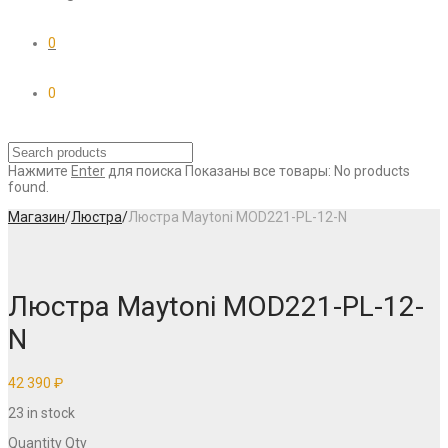
0
0
Нажмите
Enter
для поиска
Показаны все товары:
No products
found.
Магазин
/
Люстра
/
Люстра Maytoni MOD221-PL-12-N
Люстра Maytoni MOD221-PL-12-
N
42 390
₽
23 in stock
Quantity
Qty