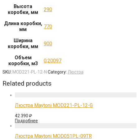
Высота
290
коробки, мм
Длина коробки,
770
мм
Ширина
900
коробки, мм
Объем
0,20097
коробки, м3
SKU:
MOD221-PL-12-N
Category:
Люстра
Related products
Люстра Maytoni MOD221-PL-12-G
42 390
₽
Подробнее
Люстра Maytoni MOD051PL-09TR