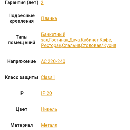
Гарантия (лет)
2
Подвесные
Планка
крепления
Банкетный
Типы
зал,Гостиная,Дача,Кабинет,Кафе,
помещений
Ресторан,Спальня,Столовая/Кухня
Напряжение
AC 220-240
Класс защиты
Class1
IP
IP 20
Цвет
Никель
Материал
Металл