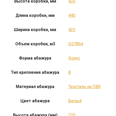
Высота коробки, мм
420
Длина коробки, мм
440
Ширина коробки, мм
425
Объем коробки, м3
0,07854
Форма абажура
Конус
Тип крепления абажура
B
Материал абажура
Текстиль на ПВХ
Цвет абажура
Белый
Высота абажура (мм)
220