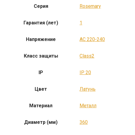
Серия
Rosemary
Гарантия (лет)
1
Напряжение
AC 220-240
Класс защиты
Class2
IP
IP 20
Цвет
Латунь
Материал
Металл
Диаметр (мм)
360