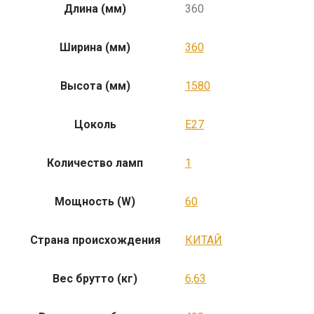
Длина (мм)
360
Ширина (мм)
360
Высота (мм)
1580
Цоколь
E27
Количество ламп
1
Мощность (W)
60
Страна происхождения
КИТАЙ
Вес брутто (кг)
6,63