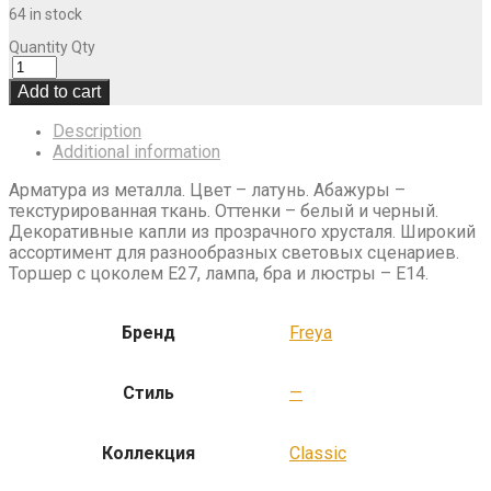
64 in stock
Quantity
Qty
Add to cart
Description
Additional information
Арматура из металла. Цвет – латунь. Абажуры –
текстурированная ткань. Оттенки – белый и черный.
Декоративные капли из прозрачного хрусталя. Широкий
ассортимент для разнообразных световых сценариев.
Торшер с цоколем Е27, лампа, бра и люстры – Е14.
Бренд
Freya
Стиль
—
Коллекция
Classic