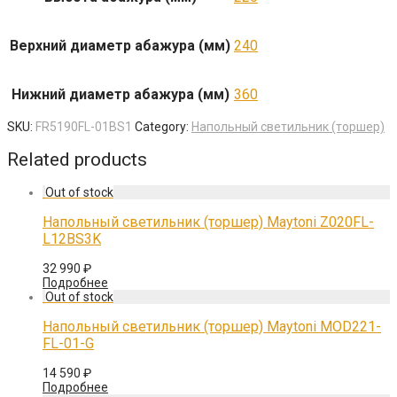
Верхний диаметр абажура (мм)
240
Нижний диаметр абажура (мм)
360
SKU:
FR5190FL-01BS1
Category:
Напольный светильник (торшер)
Related products
Напольный светильник (торшер) Maytoni Z020FL-
L12BS3K
32 990
₽
Подробнее
Напольный светильник (торшер) Maytoni MOD221-
FL-01-G
14 590
₽
Подробнее