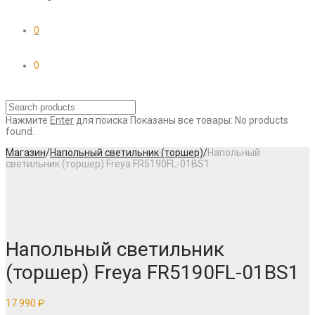
0
0
Нажмите
Enter
для поиска
Показаны все товары:
No products
found.
Магазин
/
Напольный светильник (торшер)
/
Напольный
светильник (торшер) Freya FR5190FL-01BS1
Напольный светильник
(торшер) Freya FR5190FL-01BS1
17 990
₽