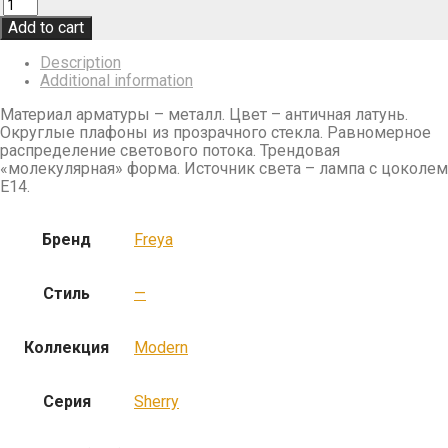
Add to cart
Description
Additional information
Материал арматуры – металл. Цвет – античная латунь.
Округлые плафоны из прозрачного стекла. Равномерное
распределение светового потока. Трендовая
«молекулярная» форма. Источник света – лампа с цоколем
E14.
Бренд
Freya
Стиль
—
Коллекция
Modern
Серия
Sherry