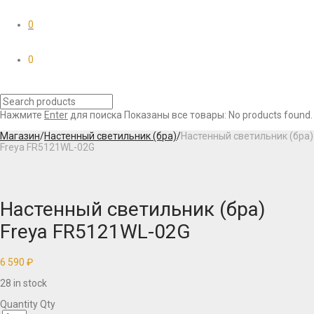
0
0
Нажмите
Enter
для поиска
Показаны все товары:
No products found.
Магазин
/
Настенный светильник (бра)
/
Настенный светильник (бра)
Freya FR5121WL-02G
Настенный светильник (бра)
Freya FR5121WL-02G
6 590
₽
28 in stock
Quantity
Qty