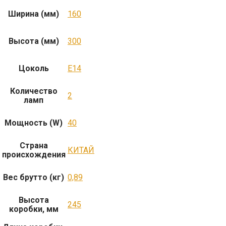
Ширина (мм)
160
Высота (мм)
300
Цоколь
E14
Количество
2
ламп
Мощность (W)
40
Страна
КИТАЙ
происхождения
Вес брутто (кг)
0,89
Высота
245
коробки, мм