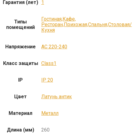
Гарантия (лет)
1
Гостиная,Кафе,
Типы
Ресторан,Прихожая,Спальня,Столовая/
помещений
Кухня
Напряжение
AC 220-240
Класс защиты
Class1
IP
IP 20
Цвет
Латунь антик
Материал
Металл
Длина (мм)
260