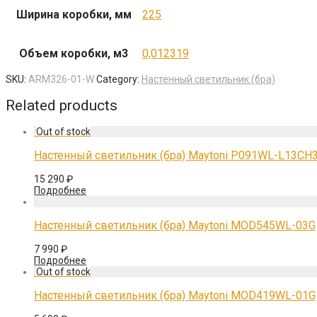
Ширина коробки, мм
225
Объем коробки, м3
0,012319
SKU:
ARM326-01-W
Category:
Настенный светильник (бра)
Related products
Настенный светильник (бра) Maytoni P091WL-L13CH
15 290
₽
Подробнее
Настенный светильник (бра) Maytoni MOD545WL-03G
7 990
₽
Подробнее
Настенный светильник (бра) Maytoni MOD419WL-01G