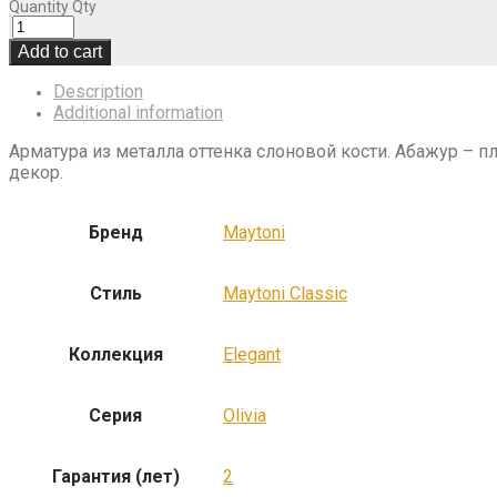
Quantity
Qty
Add to cart
Description
Additional information
Арматура из металла оттенка слоновой кости. Абажур – 
декор.
Бренд
Maytoni
Стиль
Maytoni Classic
Коллекция
Elegant
Серия
Olivia
Гарантия (лет)
2