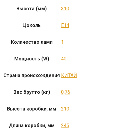
Высота (мм)
310
Цоколь
E14
Количество ламп
1
Мощность (W)
40
Страна происхождения
КИТАЙ
Вес брутто (кг)
0,76
Высота коробки, мм
210
Длина коробки, мм
245