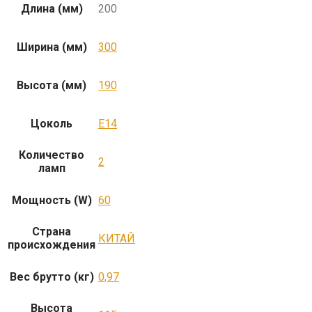
Длина (мм)
200
Ширина (мм)
300
Высота (мм)
190
Цоколь
E14
Количество
2
ламп
Мощность (W)
60
Страна
КИТАЙ
происхождения
Вес брутто (кг)
0,97
Высота