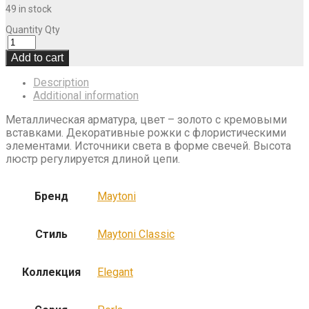
49 in stock
Quantity
Qty
Add to cart
Description
Additional information
Металлическая арматура, цвет – золото с кремовыми
вставками. Декоративные рожки с флористическими
элементами. Источники света в форме свечей. Высота
люстр регулируется длиной цепи.
Бренд
Maytoni
Стиль
Maytoni Classic
Коллекция
Elegant