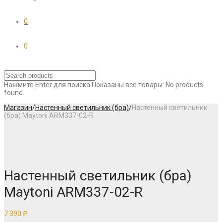
0
0
Нажмите
Enter
для поиска
Показаны все товары:
No products
found.
Магазин
/
Настенный светильник (бра)
/
Настенный светильник
(бра) Maytoni ARM337-02-R
Настенный светильник (бра)
Maytoni ARM337-02-R
7 390
₽