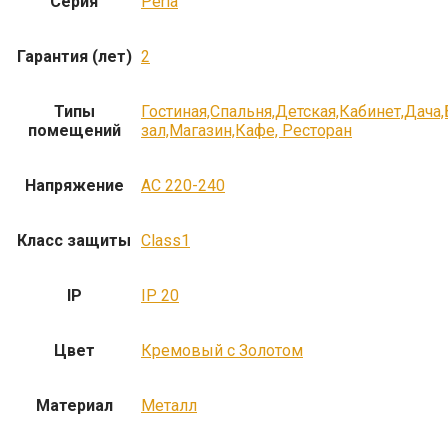
Серия
Perla
Гарантия (лет)
2
Типы
Гостиная,Спальня,Детская,Кабинет,Дача
помещений
зал,Магазин,Кафе, Ресторан
Напряжение
AC 220-240
Класс защиты
Class1
IP
IP 20
Цвет
Кремовый с Золотом
Материал
Металл