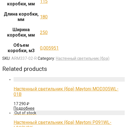
115
коробки, мм
Длина коробки,
180
мм
Ширина
250
коробки, мм
Объем
0,005951
коробки, м3
SKU:
ARM337-02-R
Category:
Настенный светильник (бра)
Related products
Настенный светильник (бра) Maytoni MOD305WL-
01B
17 290
₽
Подробнее
Настенный светильник (бра) Maytoni P091WL-