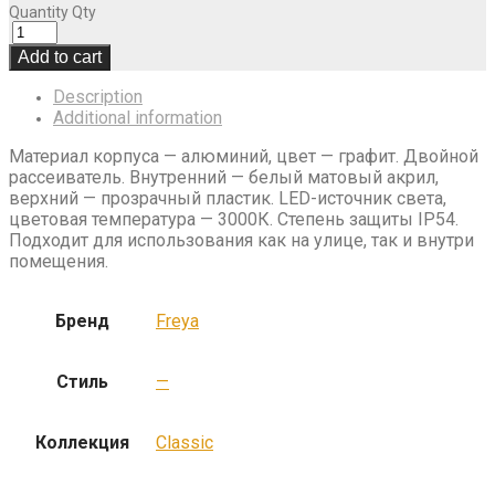
Quantity
Qty
Add to cart
Description
Additional information
Материал корпуса — алюминий, цвет — графит. Двойной
рассеиватель. Внутренний — белый матовый акрил,
верхний — прозрачный пластик. LED-источник света,
цветовая температура — 3000К. Степень защиты IP54.
Подходит для использования как на улице, так и внутри
помещения.
Бренд
Freya
Стиль
—
Коллекция
Classic