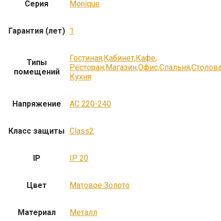
Серия
Monique
Гарантия (лет)
1
Гостиная,Кабинет,Кафе,
Типы
Ресторан,Магазин,Офис,Спальня,Столов
помещений
Кухня
Напряжение
AC 220-240
Класс защиты
Class2
IP
IP 20
Цвет
Матовое Золото
Материал
Металл