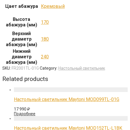
Цвет абажура
Кремовый
Высота
170
абажура (мм)
Верхний
диаметр
180
абажура (мм)
Нижний
диаметр
240
абажура (мм)
SKU:
FR2001TL-01G
Category:
Настольный светильник
Related products
Настольный светильник Maytoni MOD099TL-01G
17 990
₽
Подробнее
Настольный светильник Maytoni MOD152TL-L1BK