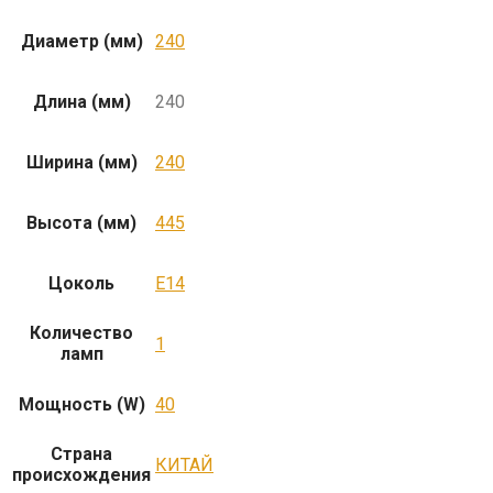
Диаметр (мм)
240
Длина (мм)
240
Ширина (мм)
240
Высота (мм)
445
Цоколь
E14
Количество
1
ламп
Мощность (W)
40
Страна
КИТАЙ
происхождения