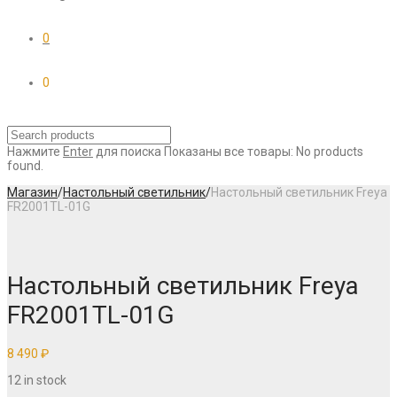
0
0
Нажмите
Enter
для поиска
Показаны все товары:
No products
found.
Магазин
/
Настольный светильник
/
Настольный светильник Freya
FR2001TL-01G
Настольный светильник Freya
FR2001TL-01G
8 490
₽
12 in stock