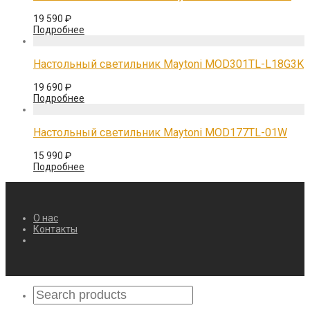
19 590
₽
Подробнее
Настольный светильник Maytoni MOD301TL-L18G3K
19 690
₽
Подробнее
Настольный светильник Maytoni MOD177TL-01W
15 990
₽
Подробнее
О нас
Контакты