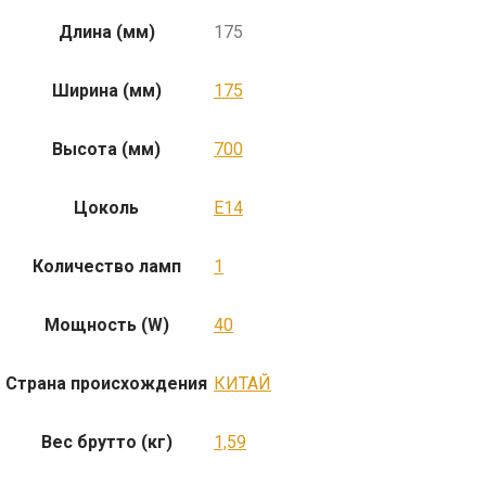
Длина (мм)
175
Ширина (мм)
175
Высота (мм)
700
Цоколь
E14
Количество ламп
1
Мощность (W)
40
Страна происхождения
КИТАЙ
Вес брутто (кг)
1,59