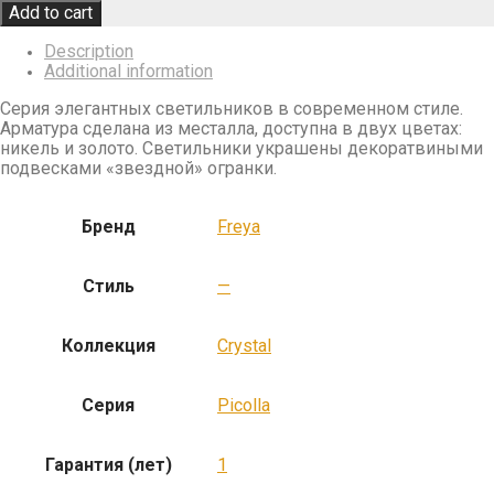
Add to cart
Description
Additional information
Серия элегантных светильников в современном стиле.
Арматура сделана из месталла, доступна в двух цветах:
никель и золото. Светильники украшены декоратвиными
подвесками «звездной» огранки.
Бренд
Freya
Стиль
—
Коллекция
Crystal
Серия
Picolla
Гарантия (лет)
1