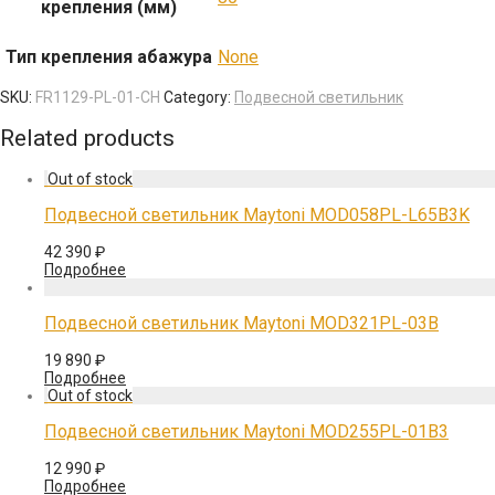
крепления (мм)
Тип крепления абажура
None
SKU:
FR1129-PL-01-CH
Category:
Подвесной светильник
Related products
Подвесной светильник Maytoni MOD058PL-L65B3K
42 390
₽
Подробнее
Подвесной светильник Maytoni MOD321PL-03B
19 890
₽
Подробнее
Подвесной светильник Maytoni MOD255PL-01B3
12 990
₽
Подробнее