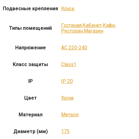
Подвесные крепления
Крюк
Гостиная,Кабинет,Кафе,
Типы помещений
Ресторан,Магазин
Напряжение
AC 220-240
Класс защиты
Class1
IP
IP 20
Цвет
Хром
Материал
Металл
Диаметр (мм)
175