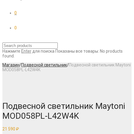
0
0
Нажмите
Enter
для поиска
Показаны все товары:
No products
found.
Магазин
/
Подвесной светильник
/
Подвесной светильник Maytoni
MOD058PL-L42W4K
Подвесной светильник Maytoni
MOD058PL-L42W4K
21 590
₽