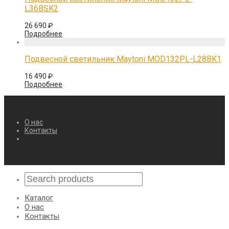
L36BSK2
26 690
₽
Подробнее
Подвесной светильник Maytoni MOD132PL-L28BK1
16 490
₽
Подробнее
О нас
Контакты
Каталог
О нас
Контакты