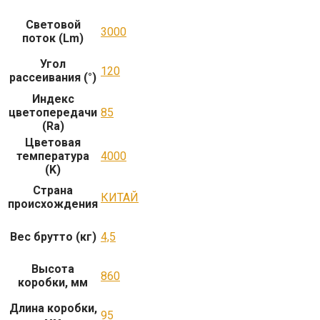
Световой
3000
поток (Lm)
Угол
120
рассеивания (°)
Индекс
цветопередачи
85
(Ra)
Цветовая
температура
4000
(K)
Страна
КИТАЙ
происхождения
Вес брутто (кг)
4,5
Высота
860
коробки, мм
Длина коробки,
95