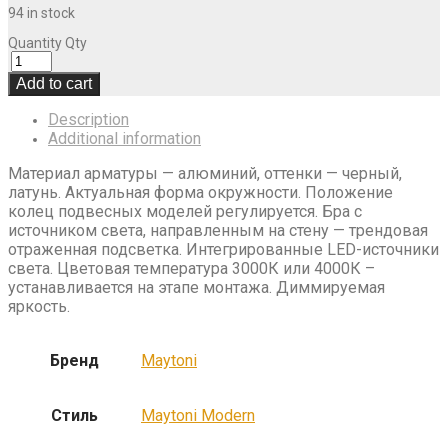
94 in stock
Quantity
Qty
Add to cart
Description
Additional information
Материал арматуры — алюминий, оттенки — черный,
латунь. Актуальная форма окружности. Положение
колец подвесных моделей регулируется. Бра с
источником света, направленным на стену — трендовая
отраженная подсветка. Интегрированные LED-источники
света. Цветовая температура 3000К или 4000К –
устанавливается на этапе монтажа. Диммируемая
яркость.
Бренд
Maytoni
Стиль
Maytoni Modern