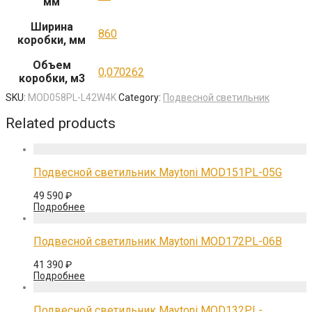
мм
Ширина
860
коробки, мм
Объем
0,070262
коробки, м3
SKU:
MOD058PL-L42W4K
Category:
Подвесной светильник
Related products
Подвесной светильник Maytoni MOD151PL-05G
49 590
₽
Подробнее
Подвесной светильник Maytoni MOD172PL-06B
41 390
₽
Подробнее
Подвесной светильник Maytoni MOD132PL-