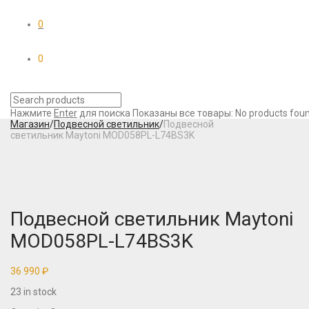
0
0
Нажмите
Enter
для поиска
Показаны все товары:
No products foun
Магазин
/
Подвесной светильник
/
Подвесной
светильник Maytoni MOD058PL-L74BS3K
Подвесной светильник Maytoni
MOD058PL-L74BS3K
36 990
₽
23 in stock