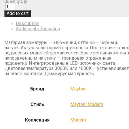
Quantity
Qty
Add to cart
Description
Additional information
Материал арматуры — алюминий, оттенки — черный,
латунь. Актуальная форма окружности. Положение коле
подвесных моделей регулируется. Бра с источником свет
направленным на стену — трендовая отраженная
подсветка. Интегрированные LED-источники света.
Цветовая температура 3000К или 4000К – устанавливает
на этапе монтажа. Диммируемая яркость.
Бренд
Maytoni
Стиль
Maytoni Modern
Коллекция
Modern