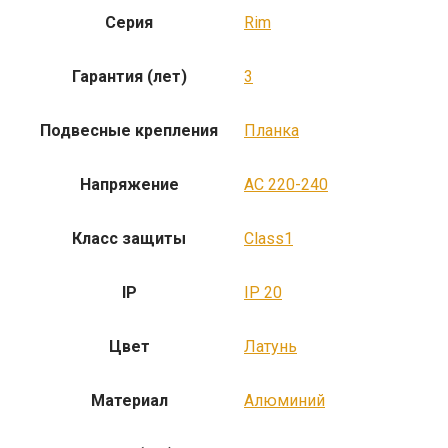
Серия
Rim
Гарантия (лет)
3
Подвесные крепления
Планка
Напряжение
AC 220-240
Класс защиты
Class1
IP
IP 20
Цвет
Латунь
Материал
Алюминий