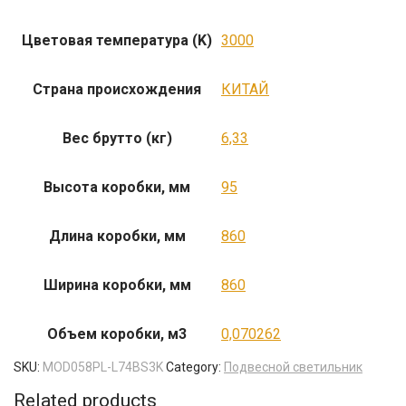
Цветовая температура (K)
3000
Страна происхождения
КИТАЙ
Вес брутто (кг)
6,33
Высота коробки, мм
95
Длина коробки, мм
860
Ширина коробки, мм
860
Объем коробки, м3
0,070262
SKU:
MOD058PL-L74BS3K
Category:
Подвесной светильник
Related products