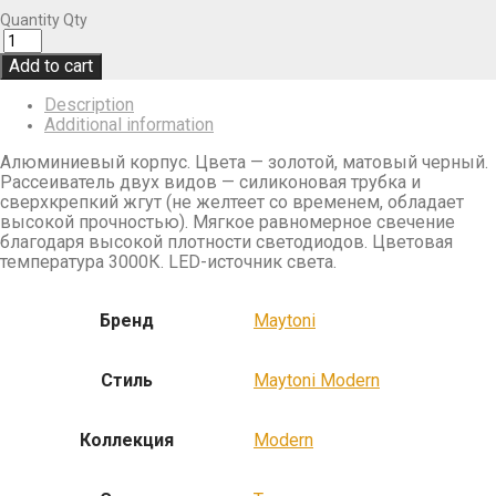
Quantity
Qty
Add to cart
Description
Additional information
Алюминиевый корпус. Цвета — золотой, матовый черный.
Рассеиватель двух видов — силиконовая трубка и
сверхкрепкий жгут (не желтеет со временем, обладает
высокой прочностью). Мягкое равномерное свечение
благодаря высокой плотности светодиодов. Цветовая
температура 3000К. LED-источник света.
Бренд
Maytoni
Стиль
Maytoni Modern
Коллекция
Modern