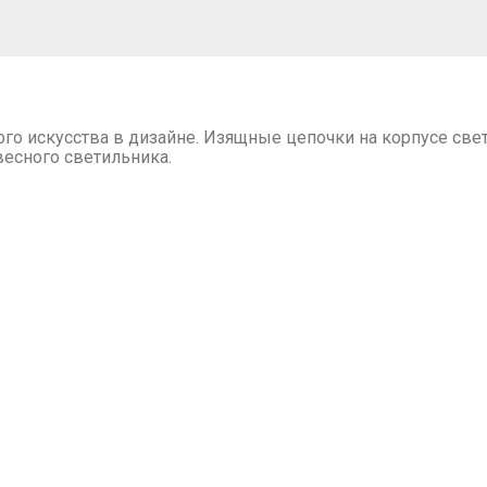
го искусства в дизайне. Изящные цепочки на корпусе све
весного светильника.