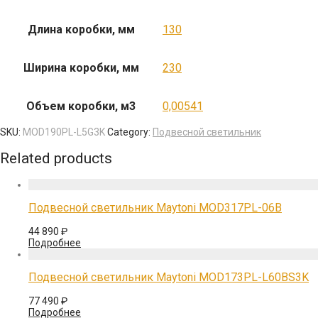
Длина коробки, мм
130
Ширина коробки, мм
230
Объем коробки, м3
0,00541
SKU:
MOD190PL-L5G3K
Category:
Подвесной светильник
Related products
Подвесной светильник Maytoni MOD317PL-06B
44 890
₽
Подробнее
Подвесной светильник Maytoni MOD173PL-L60BS3K
77 490
₽
Подробнее