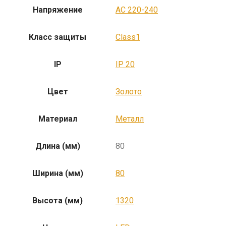
Напряжение
AC 220-240
Класс защиты
Class1
IP
IP 20
Цвет
Золото
Материал
Металл
Длина (мм)
80
Ширина (мм)
80
Высота (мм)
1320