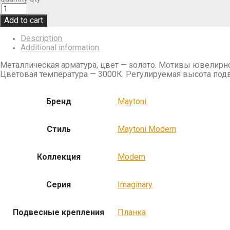
Add to cart
Description
Additional information
Металлическая арматура, цвет — золото. Мотивы ювелирно
Цветовая температура — 3000К. Регулируемая высота под
Бренд
Maytoni
Стиль
Maytoni Modern
Коллекция
Modern
Серия
Imaginary
Подвесные крепления
Планка