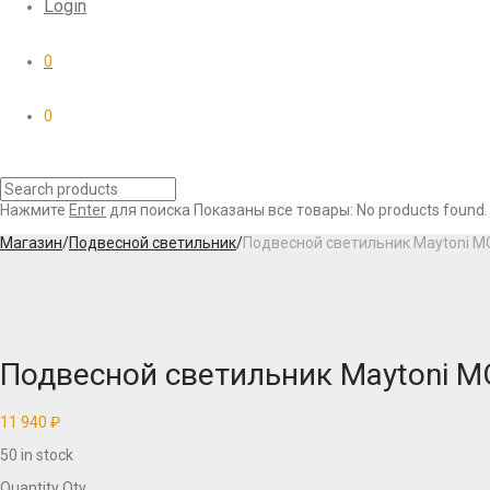
Login
0
0
Нажмите
Enter
для поиска
Показаны все товары:
No products found.
Магазин
/
Подвесной светильник
/
Подвесной светильник Maytoni 
Подвесной светильник Maytoni 
11 940
₽
50 in stock
Quantity
Qty