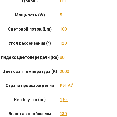
Цоколь
LED
Мощность (W)
5
Световой поток (Lm)
100
Угол рассеивания (°)
120
Индекс цветопередачи (Ra)
80
Цветовая температура (K)
3000
Страна происхождения
КИТАЙ
Вес брутто (кг)
1,55
Высота коробки, мм
130