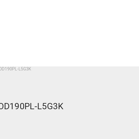
MOD190PL-L5G3K
MOD190PL-L5G3K