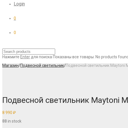
Login
0
0
Нажмите
Enter
для поиска
Показаны все товары:
No products found
Магазин
/
Подвесной светильник
/
Подвесной светильник Maytoni
Подвесной светильник Maytoni 
8 990
₽
88 in stock