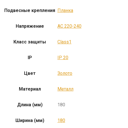
Подвесные крепления
Планка
Напряжение
AC 220-240
Класс защиты
Class1
IP
IP 20
Цвет
Золото
Материал
Металл
Длина (мм)
180
Ширина (мм)
180