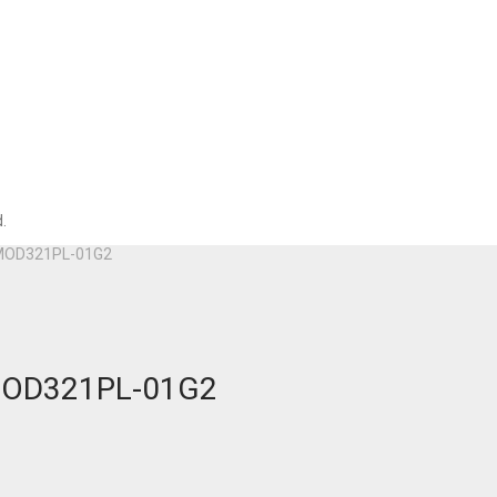
.
 MOD321PL-01G2
MOD321PL-01G2