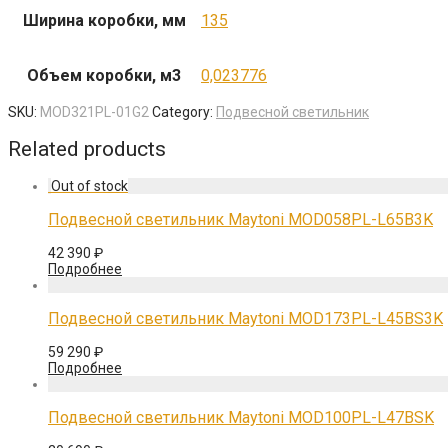
Ширина коробки, мм
135
Объем коробки, м3
0,023776
SKU:
MOD321PL-01G2
Category:
Подвесной светильник
Related products
Подвесной светильник Maytoni MOD058PL-L65B3K
42 390
₽
Подробнее
Подвесной светильник Maytoni MOD173PL-L45BS3K
59 290
₽
Подробнее
Подвесной светильник Maytoni MOD100PL-L47BSK