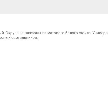
ный. Округлые плафоны из матового белого стекла. Униве
есных светильников.