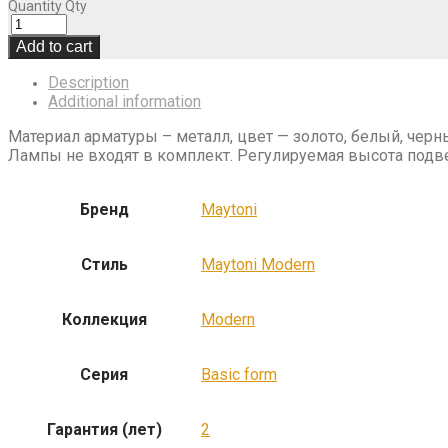
Quantity
Qty
Add to cart
Description
Additional information
Материал арматуры – металл, цвет — золото, белый, чер
Лампы не входят в комплект. Регулируемая высота подв
Бренд
Maytoni
Стиль
Maytoni Modern
Коллекция
Modern
Серия
Basic form
Гарантия (лет)
2