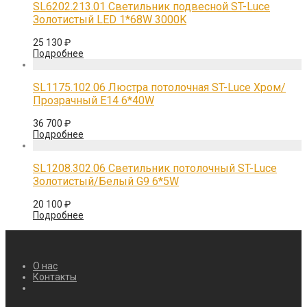
SL6202.213.01 Светильник подвесной ST-Luce
Золотистый LED 1*68W 3000K
25 130
₽
Подробнее
SL1175.102.06 Люстра потолочная ST-Luce Хром/
Прозрачный E14 6*40W
36 700
₽
Подробнее
SL1208.302.06 Светильник потолочный ST-Luce
Золотистый/Белый G9 6*5W
20 100
₽
Подробнее
О нас
Контакты