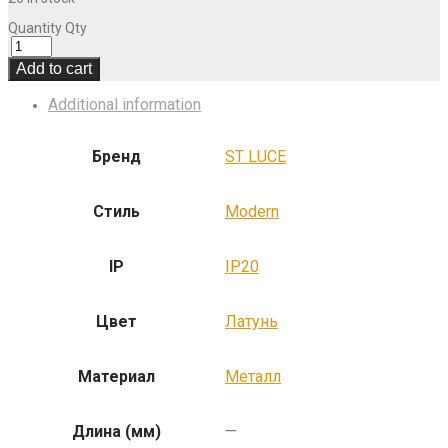
Quantity
Qty
Add to cart
Additional information
Бренд
ST LUCE
Стиль
Modern
IP
IP20
Цвет
Латунь
Материал
Металл
Длина (мм)
—