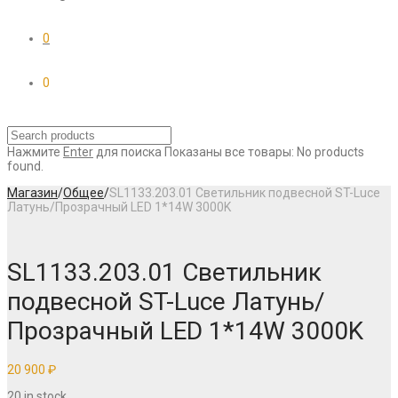
0
0
Нажмите
Enter
для поиска
Показаны все товары:
No products
found.
Магазин
/
Общее
/
SL1133.203.01 Светильник подвесной ST-Luce
Латунь/Прозрачный LED 1*14W 3000K
SL1133.203.01 Светильник
подвесной ST-Luce Латунь/
Прозрачный LED 1*14W 3000K
20 900
₽
20 in stock