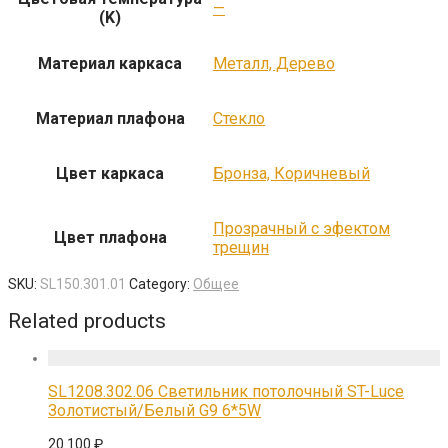
—
(K)
Материал каркаса
Металл, Дерево
Материал плафона
Стекло
Цвет каркаса
Бронза, Коричневый
Прозрачный с эфектом
Цвет плафона
трещин
SKU:
SL150.301.01
Category:
Общее
Related products
SL1208.302.06 Светильник потолочный ST-Luce
Золотистый/Белый G9 6*5W
20 100
₽