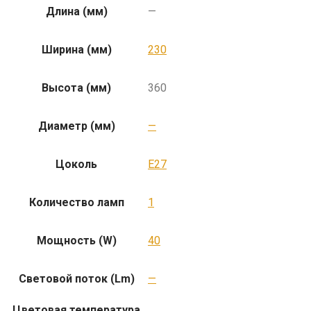
Длина (мм)
—
Ширина (мм)
230
Высота (мм)
360
Диаметр (мм)
—
Цоколь
E27
Количество ламп
1
Мощность (W)
40
Световой поток (Lm)
—
Цветовая температура