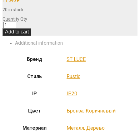
11 540
₽
20 in stock
Quantity
Qty
Add to cart
Additional information
Бренд
ST LUCE
Стиль
Rustic
IP
IP20
Цвет
Бронза, Коричневый
Материал
Металл, Дерево