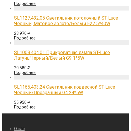
Подробнее
SL1127.432.05 Светильник потолочный ST-Luce
Черный, Матовое золото/Белый E27 5*40W
23 970
₽
Подробнее
SL1008.404.01 Прикроватная лампа ST-Luce
Латунь,Черный/Белый G9 1*5W
20 580
₽
Подробнее
SL1165.403.24 Светильник подвесной ST-Luce
Черный/Прозрачный G4 24*5W
55 950
₽
Подробнее
О нас