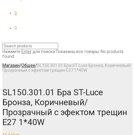
0
0
Нажмите
Enter
для поиска
Показаны все товары:
No products
found.
Магазин
/
Общее
/
SL150.301.01 Бра ST-Luce Бронза, Коричневый/
Прозрачный с эфектом трещин E27 1*40W
SL150.301.01 Бра ST-Luce
Бронза, Коричневый/
Прозрачный с эфектом трещин
E27 1*40W