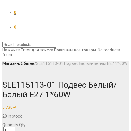
0
0
Нажмите
Enter
для поиска
Показаны все товары:
No products
found.
Магазин
/
Общее
/
SLE115113-01 Подвес Белый/Белый E27 1*60W
SLE115113-01 Подвес Белый/
Белый E27 1*60W
5 730
₽
20 in stock
Quantity
Qty