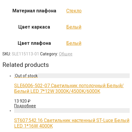
Материал плафона
Стекло
Цвет каркаса
Белый
Цвет плафона
Белый
SKU:
SLE115113-01
Category:
Общее
Related products
SLE6006-502-07 Светильник потолочный Белый/
Белый LED 7*12W 3000K/4500K/6000K
13 920
₽
Подробнее
ST607.542.16 Светильник настенный ST-Luce Белый
LED 1*16W 4000K