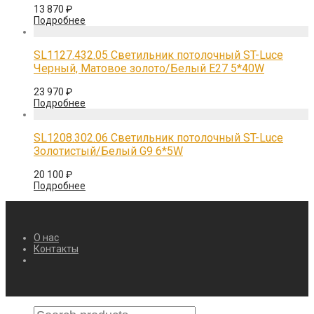
13 870
₽
Подробнее
SL1127.432.05 Светильник потолочный ST-Luce
Черный, Матовое золото/Белый E27 5*40W
23 970
₽
Подробнее
SL1208.302.06 Светильник потолочный ST-Luce
Золотистый/Белый G9 6*5W
20 100
₽
Подробнее
О нас
Контакты