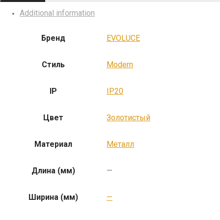
Additional information
Бренд
EVOLUCE
Стиль
Modern
IP
IP20
Цвет
Золотистый
Материал
Металл
Длина (мм)
—
Ширина (мм)
—