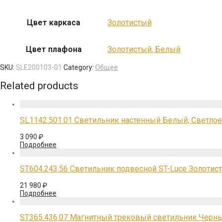
Цвет каркаса
Золотистый
Цвет плафона
Золотистый, Белый
SKU:
SLE200103-01
Category:
Общее
Related products
SL1142.501.01 Светильник настенный Белый, Светло
3 090
₽
Подробнее
ST604.243.56 Светильник подвесной ST-Luce Золоти
21 980
₽
Подробнее
ST365.436.07 Магнитный трековый светильник Черны