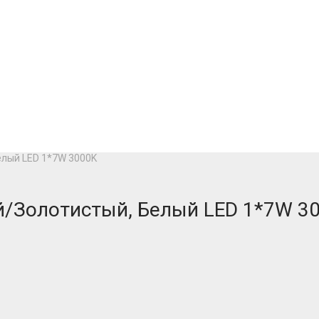
елый LED 1*7W 3000K
й/Золотистый, Белый LED 1*7W 3