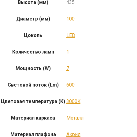
Высота (мм)
435
Диаметр (мм)
100
Цоколь
LED
Количество ламп
1
Мощность (W)
7
Световой поток (Lm)
600
Цветовая температура (K)
3000K
Материал каркаса
Металл
Материал плафона
Акрил